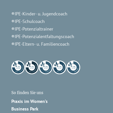
®IPE-Kinder- u. Jugendcoach
®IPE-Schulcoach
®IPE-Potenzialtrainer
®IPE-Potenzialentfaltungscoach
®IPE-Eltern- u. Familiencoach
So finden Sie uns
Praxis im Women’s
Business Park